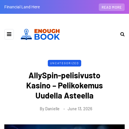
Financial Land Here
READ MORE
UNCATEGORIZED
AllySpin-pelisivusto
Kasino – Pelikokemus
Uudella Asteella
By
Danielle
June 13, 2026