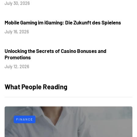
July 30, 2026
Mobile Gaming im iGaming: Die Zukunft des Spielens
July 16, 2026
Unlocking the Secrets of Casino Bonuses and
Promotions
July 12, 2026
What People Reading
FINANCE