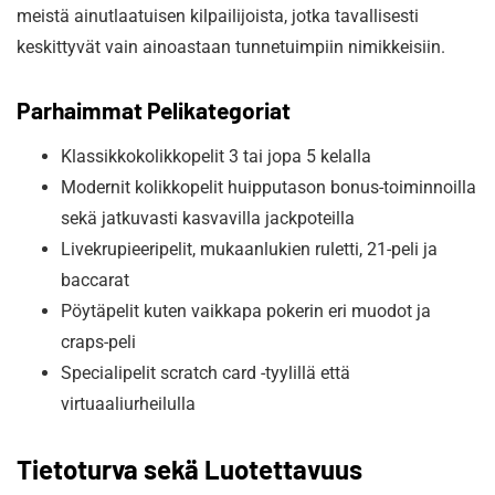
meistä ainutlaatuisen kilpailijoista, jotka tavallisesti
keskittyvät vain ainoastaan tunnetuimpiin nimikkeisiin.
Parhaimmat Pelikategoriat
Klassikkokolikkopelit 3 tai jopa 5 kelalla
Modernit kolikkopelit huipputason bonus-toiminnoilla
sekä jatkuvasti kasvavilla jackpoteilla
Livekrupieeripelit, mukaanlukien ruletti, 21-peli ja
baccarat
Pöytäpelit kuten vaikkapa pokerin eri muodot ja
craps-peli
Specialipelit scratch card -tyylillä että
virtuaaliurheilulla
Tietoturva sekä Luotettavuus