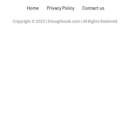
Home
Privacy Policy
Contact us
Copyright © 2025 | Enoughbook.com | All Rights Reserved.