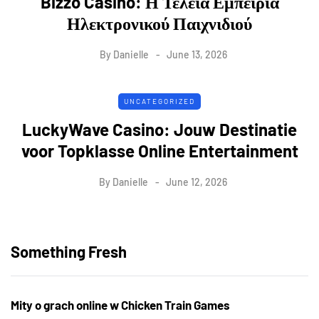
Bizzo Casino: Η Τέλεια Εμπειρία
Ηλεκτρονικού Παιχνιδιού
By
Danielle
June 13, 2026
UNCATEGORIZED
LuckyWave Casino: Jouw Destinatie
voor Topklasse Online Entertainment
By
Danielle
June 12, 2026
Something Fresh
Mity o grach online w Chicken Train Games