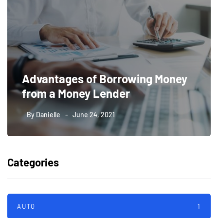
Advantages of Borrowing Money
from a Money Lender
By
Danielle
June 24, 2021
Categories
AUTO
1