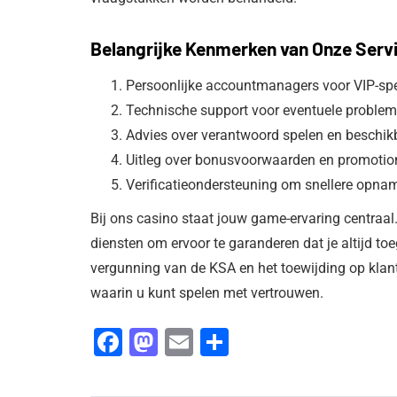
Belangrijke Kenmerken van Onze Serv
Persoonlijke accountmanagers voor VIP-spe
Technische support voor eventuele probleme
Advies over verantwoord spelen en beschi
Uitleg over bonusvoorwaarden en promotion
Verificatieondersteuning om snellere opn
Bij ons casino staat jouw game-ervaring centraal
diensten om ervoor te garanderen dat je altijd to
vergunning van de KSA en het toewijding op klan
waarin u kunt spelen met vertrouwen.
Facebook
Mastodon
Email
Share