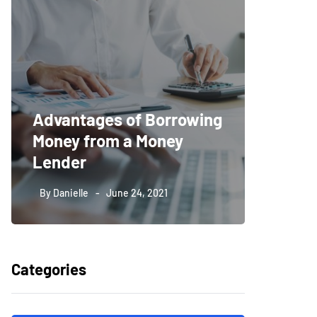
Advantages of Borrowing
Top 7 
Money from a Money
The In
Lender
Your O
By
Danielle
June 24, 2021
By
Daniel
Categories